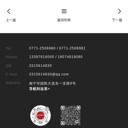
上一篇
返回列表
下一篇
0771-2506980 / 0771-2506981
Tel.
13397816000 / 18074819080
Phone.
QQ.
3315614830
E-mail.
3315614830@qq.com
Address.
南宁市国凯大道东一支路9号
导航到这里>