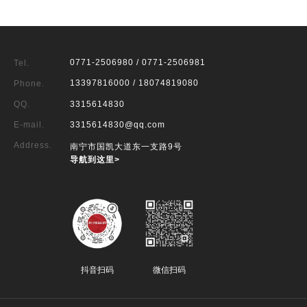
0771-2506980 / 0771-2506981
Tel.
13397816000 / 18074819080
Phone.
QQ.
3315614830
E-mail.
3315614830@qq.com
Address.
南宁市国凯大道东一支路9号
导航到这里>
抖音扫码
微信扫码