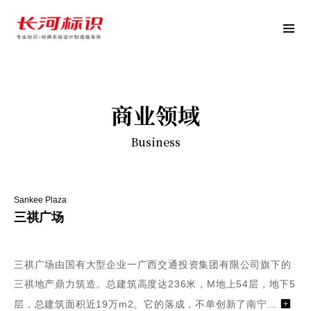
商业领域
Business
Sankee Plaza
三祺广场
三祺广场由国有大型企业一广西交通投资集团有限公司旗下的
三祺地产鼎力筑造。总建筑高度达236米，M地上54层，地下5
层，总建筑面积近19万m2。它的落成，不单创新了南宁...