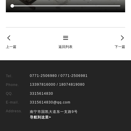
上一篇
返回列表
下一篇
0771-2506980 / 0771-2506981
Tel.
13397816000 / 18074819080
Phone.
QQ.
3315614830
E-mail.
3315614830@qq.com
Address.
南宁市国凯大道东一支路9号
导航到这里>