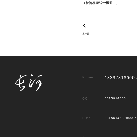
（长河标识综合报道！）
上一篇
13397816000 
Phone.
QQ.
3315614830
E-mail.
3315614830@qq.