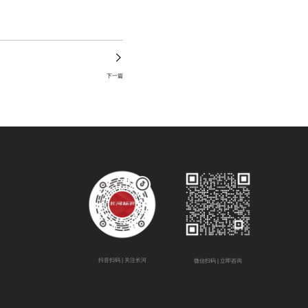
下一篇
抖音扫码
| 关注长河
微信扫码
| 立即咨询