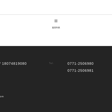
返回列表
/ 18074819080
0771-2506980
Tel.
0771-2506981
com