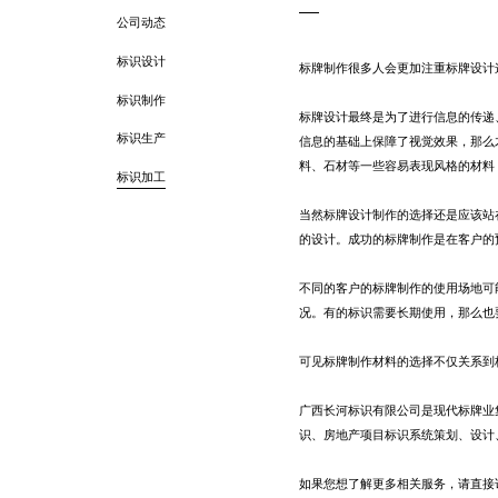
公司动态
标识设计
标牌制作很多人会更加注重标牌设计
标识制作
标牌设计最终是为了进行信息的传递
标识生产
信息的基础上保障了视觉效果，那么
料、石材等一些容易表现风格的材料
标识加工
当然标牌设计制作的选择还是应该站
的设计。成功的标牌制作是在客户的
不同的客户的标牌制作的使用场地可
况。有的标识需要长期使用，那么也
可见标牌制作材料的选择不仅关系到
广西长河标识有限公司是现代标牌业
识、房地产项目标识系统策划、设计
如果您想了解更多相关服务，请直接