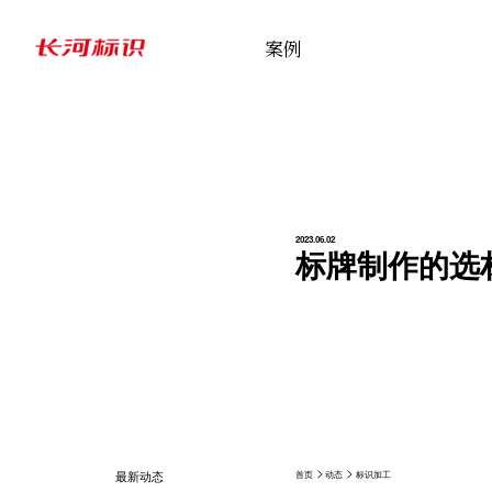
案例
2023.06.02
标牌制作的选
首页
动态
标识加工
最新动态