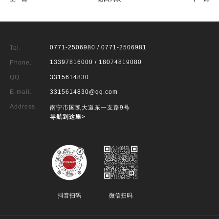
0771-2506980 / 0771-2506981
Tel.
13397816000 / 18074819080
Phone.
QQ.
3315614830
E-mail.
3315614830@qq.com
Address.
南宁市国凯大道东一支路9号
导航到这里>
抖音扫码
微信扫码